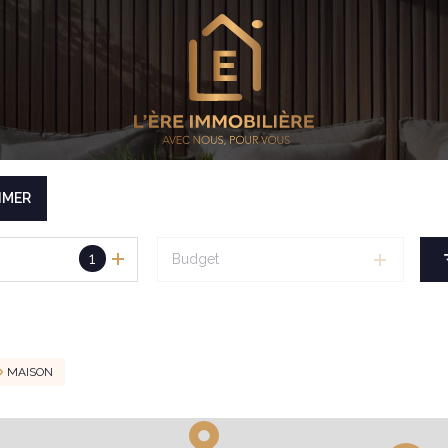
IMER
1
Budget
MAISON