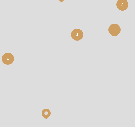
2
8
4
4