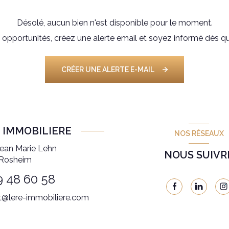
Désolé, aucun bien n'est disponible pour le moment.
pportunités, créez une alerte email et soyez informé dès qu
CRÉER UNE ALERTE E-MAIL
E IMMOBILIERE
NOS RÉSEAUX
ean Marie Lehn
NOUS SUIVR
Rosheim
9 48 60 58
t@lere-immobiliere.com