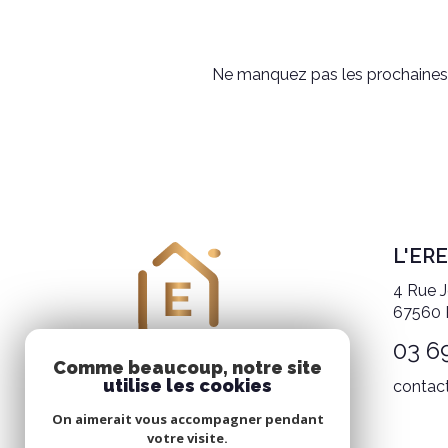
Ne manquez pas les prochaines o
L'ER
4 Rue J
67560
03 6
Comme beaucoup, notre site
utilise les cookies
contac
On aimerait vous accompagner pendant
votre visite.