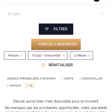
Budget
FILTRER
VOIR LES
0
ANNONCES
Maison
67190 - Gresswiller
5 Pièces
RÉINITIALISER
AGENCE IMMOBILIÈRE À ROSHEIM
VENTE
GRESSWILLER
MAISON
T5
Désolé, aucun bien n'est disponible pour le moment.
Ne manquez pas les prochaines opportunités, créez une alerte