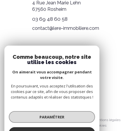
4 Rue Jean Marie Lehn
67560
Rosheim
03 69 48 60 58
contact@lere-immobiliere.com
NOS RÉSEAUX
Comme beaucoup, notre site
utilise les cookies
NOUS SUIVRE
On aimerait vous accompagner pendant
votre visite.
En poursuivant, vous acceptez l'utilisation des
cookies par ce site, afin de vous proposer des
contenus adaptés et réaliser des statistiques !
© 2026 | Tous droits réservés
PARAMÉTRER
Nos honoraires
Nos partenaires
Mentions légales
Admin
Politique RGPD
Cookies