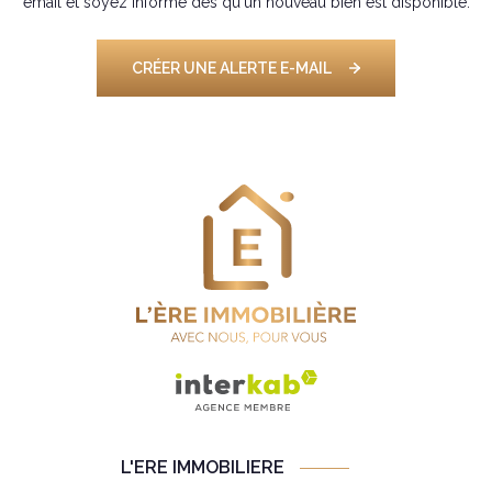
email et soyez informé dès qu'un nouveau bien est disponible.
CRÉER UNE ALERTE E-MAIL
L'ERE IMMOBILIERE