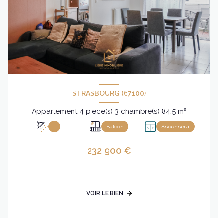
STRASBOURG (67100)
Appartement 4 pièce(s) 3 chambre(s) 84.5 m²
1
Balcon
Ascenseur
232 900 €
VOIR LE BIEN