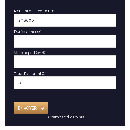
Montant du crédit (en €)*
Durée (années)*
Votre apport (en €) *
Taux d'emprunt (%) *
ENVOYER
* Champs obligatoires