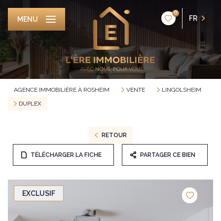
0
FR
MENU
AGENCE IMMOBILIÈRE À ROSHEIM
VENTE
LINGOLSHEIM
DUPLEX
RETOUR
TÉLÉCHARGER LA FICHE
PARTAGER CE BIEN
EXCLUSIF