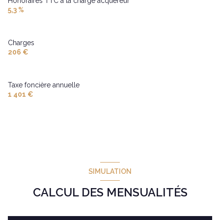
Honoraires TTC à la charge acquéreur
5,3 %
Charges
206 €
Taxe foncière annuelle
1 401 €
SIMULATION
CALCUL DES MENSUALITÉS