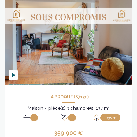
LA BROQUE (67130)
Maison 4 pièce(s) 3 chambre(s) 137 m²
1
1
2038 m²
359 900 €