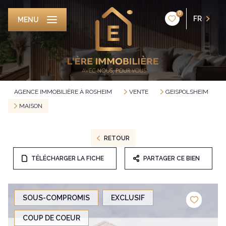
0
FR
MENU
AGENCE IMMOBILIÈRE À ROSHEIM
VENTE
GEISPOLSHEIM
MAISON
RETOUR
TÉLÉCHARGER LA FICHE
PARTAGER CE BIEN
SOUS-COMPROMIS
EXCLUSIF
COUP DE COEUR