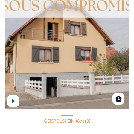
GEISPOLSHEIM (67118)