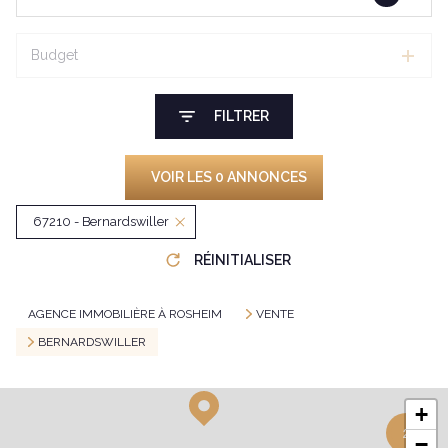
Budget
FILTRER
VOIR LES
0
ANNONCES
67210 - Bernardswiller
RÉINITIALISER
AGENCE IMMOBILIÈRE À ROSHEIM
VENTE
BERNARDSWILLER
+
2
−